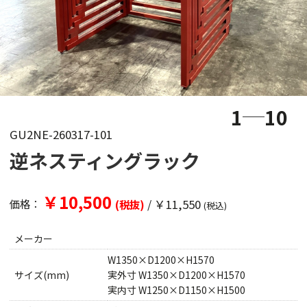
1
10
GU2NE-260317-101
逆ネスティングラック
￥10,500
/
￥11,550
価格：
(税抜)
(税込)
メーカー
W1350×D1200×H1570
サイズ(mm)
実外寸 W1350×D1200×H1570
実内寸 W1250×D1150×H1500