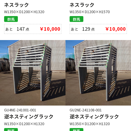
ネスラック
ネスラック
W1350×D1200×H1320
W1350×D1200×H1570
群馬
群馬
147
￥10,000
129
￥10,000
あと
点
あと
点
GU4NE-241001-001
GU2NE-241108-001
逆ネスティングラック
逆ネスティングラック
W1350×D1200×H1320
W1350×D1200×H1320
群馬
群馬