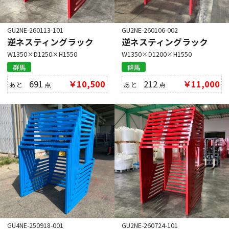
GU2NE-260113-101
GU2NE-260106-002
逆ネスティングラック
逆ネスティングラック
W1350×D1250×H1550
W1350×D1200×H1550
群馬
群馬
691
￥10,500
212
￥11,000
あと
点
あと
点
GU4NE-250918-001
GU2NE-260724-101