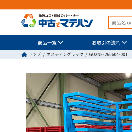
商品一覧
お取引の流れ
トップ
ネスティングラック
GU2NE-260604-001