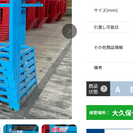
サイズ(mm)
引渡し可能日
その他商品情報
備考
商品
A
状態
大久保
保管場所：