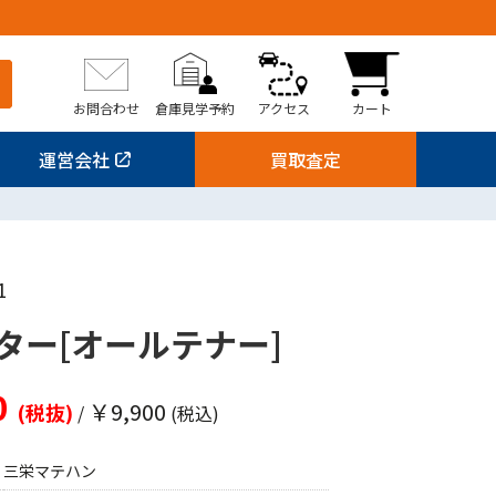
お問合わせ
倉庫見学予約
アクセス
カート
運営会社
買取査定
1
ター[オールテナー]
0
￥9,900
(税抜)
/
(税込)
三栄マテハン