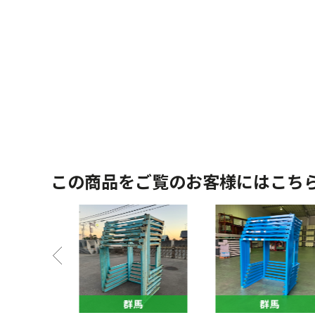
この商品をご覧のお客様にはこち
馬
群馬
群馬