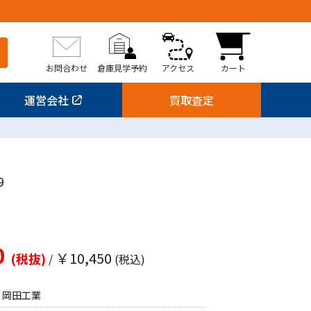
お問合わせ
倉庫見学予約
アクセス
カート
運営会社
買取査定
9
0
￥10,450
(税抜)
/
(税込)
岡田工業