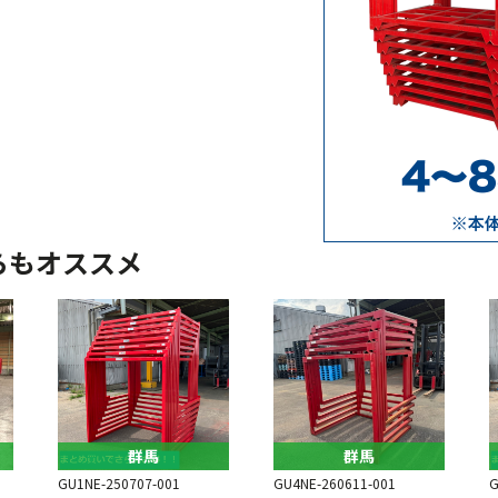
らもオススメ
群馬
群馬
GU1NE-250707-001
GU4NE-260611-001
G