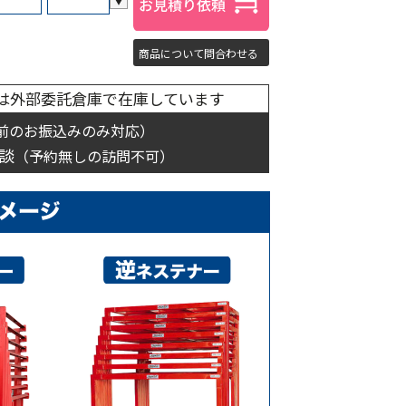
商品について問合わせる
は外部委託倉庫で在庫しています
前のお振込みのみ対応）
談
（予約無しの訪問不可）