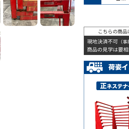
こちらの商品
現地決済不可
（事
商品の見学は要相