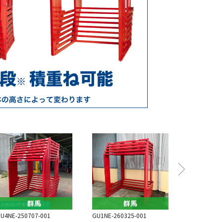
群馬
群馬
U4NE-250707-001
GU1NE-260325-001
GU2NE-260