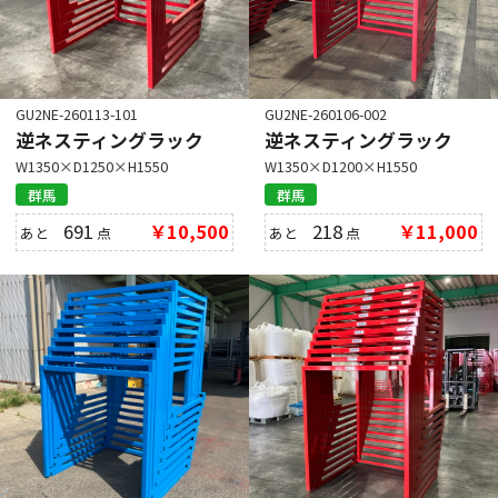
GU2NE-260113-101
GU2NE-260106-002
逆ネスティングラック
逆ネスティングラック
W1350×D1250×H1550
W1350×D1200×H1550
群馬
群馬
691
￥10,500
218
￥11,000
あと
点
あと
点