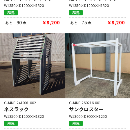
W1350×D1200×H1320
W1350×D1200×H1320
群馬
群馬
90
￥8,200
75
￥8,200
あと
点
あと
点
GU4NE-241001-002
GU4NE-260216-001
ネスラック
サンクロスター
W1350×D1200×H1320
W1300×D900×H1250
群馬
群馬