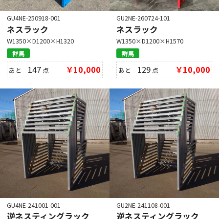
GU4NE-250918-001
GU2NE-260724-101
ネスラック
ネスラック
W1350×D1200×H1320
W1350×D1200×H1570
群馬
群馬
147
￥10,000
129
￥10,000
あと
点
あと
点
GU4NE-241001-001
GU2NE-241108-001
逆ネスティングラック
逆ネスティングラック