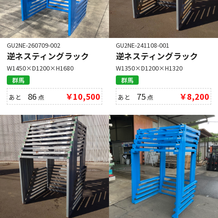
GU2NE-260709-002
GU2NE-241108-001
逆ネスティングラック
逆ネスティングラック
W1450×D1200×H1680
W1350×D1200×H1320
群馬
群馬
86
￥10,500
75
￥8,200
あと
点
あと
点