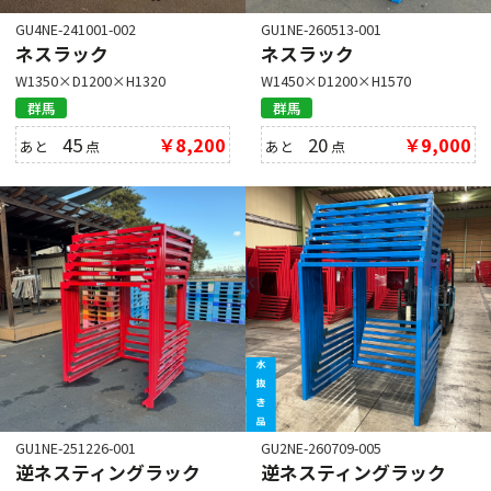
GU4NE-241001-002
GU1NE-260513-001
ネスラック
ネスラック
W1350×D1200×H1320
W1450×D1200×H1570
群馬
群馬
45
￥8,200
20
￥9,000
あと
点
あと
点
GU1NE-251226-001
GU2NE-260709-005
逆ネスティングラック
逆ネスティングラック