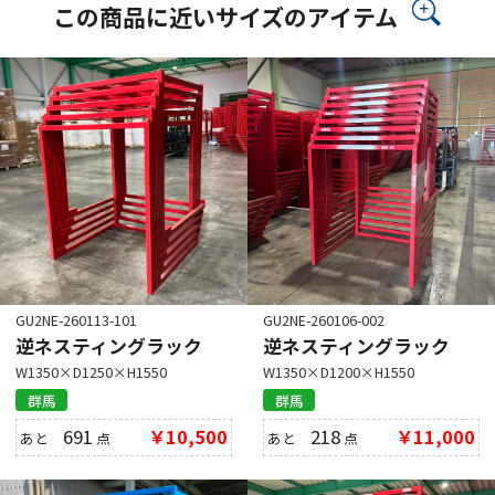
この商品に近いサイズのアイテム
GU2NE-260113-101
GU2NE-260106-002
逆ネスティングラック
逆ネスティングラック
W1350×D1250×H1550
W1350×D1200×H1550
群馬
群馬
691
￥10,500
218
￥11,000
あと
点
あと
点