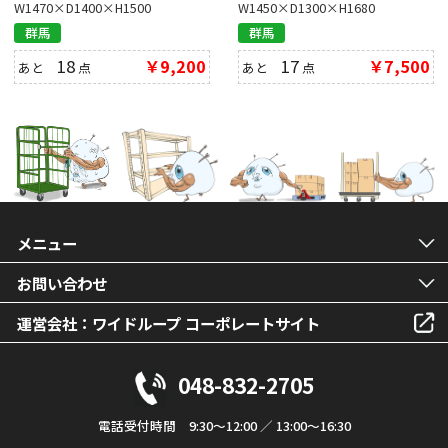
W1470×D1400×H1500
W1450×D1300×H1680
群馬
群馬
18
￥9,200
17
￥7,500
あと
点
あと
点
メニュー
お問い合わせ
運営会社：ワイドループ コーポレートサイト
048-832-2705
電話受付時間 9:30～12:00 ／ 13:00～16:30