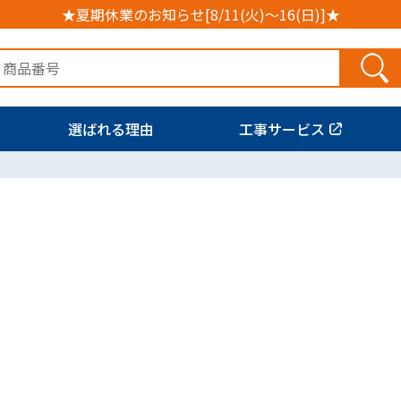
★夏期休業のお知らせ[8/11(火)～16(日)]★
選ばれる理由
工事サービス