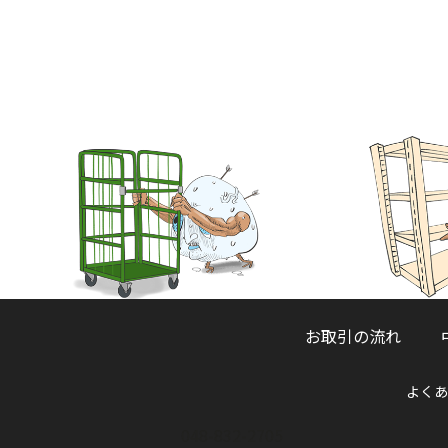
お取引の流れ
よくあ
048-832-2705