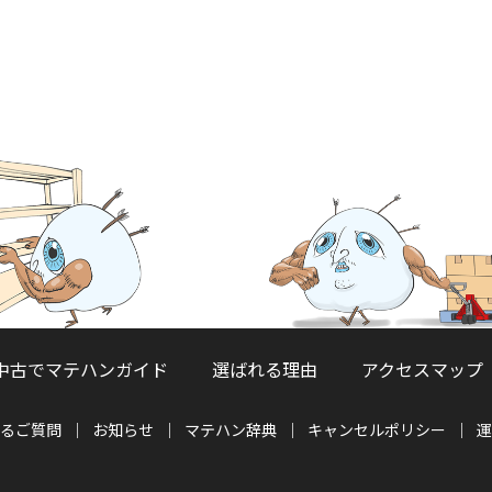
中古でマテハンガイド
選ばれる理由
アクセスマップ
るご質問
お知らせ
マテハン辞典
キャンセルポリシー
運