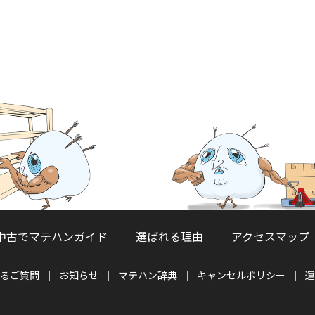
中古でマテハンガイド
選ばれる理由
アクセスマップ
るご質問
お知らせ
マテハン辞典
キャンセルポリシー
運