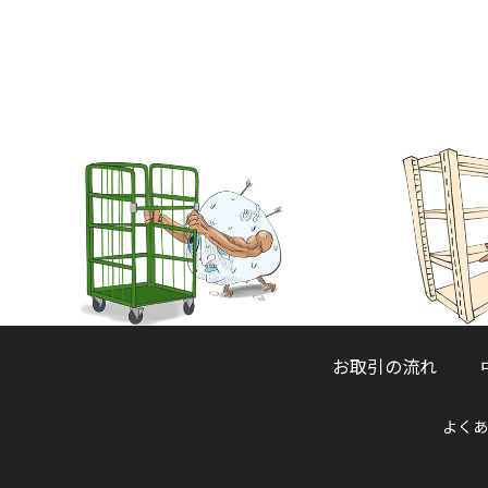
お取引の流れ
よくあ
048-832-2705