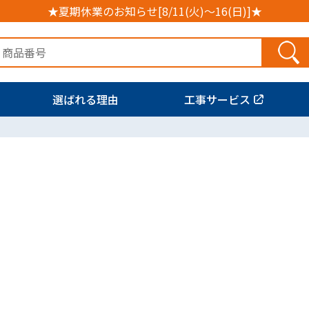
★夏期休業のお知らせ[8/11(火)～16(日)]★
選ばれる理由
工事サービス