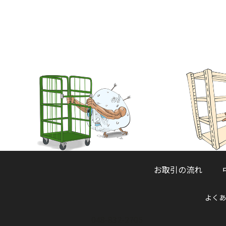
お取引の流れ
よくあ
048-832-2705