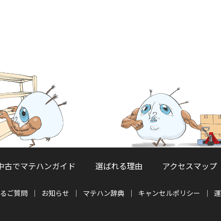
中古でマテハンガイド
選ばれる理由
アクセスマップ
るご質問
お知らせ
マテハン辞典
キャンセルポリシー
運