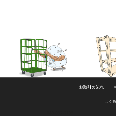
お取引の流れ
よくあ
048-832-2705