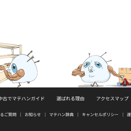
中古でマテハンガイド
選ばれる理由
アクセスマップ
るご質問
お知らせ
マテハン辞典
キャンセルポリシー
運