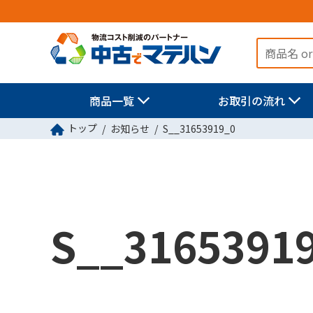
商品一覧
お取引の流れ
トップ
お知らせ
S__31653919_0
S__3165391