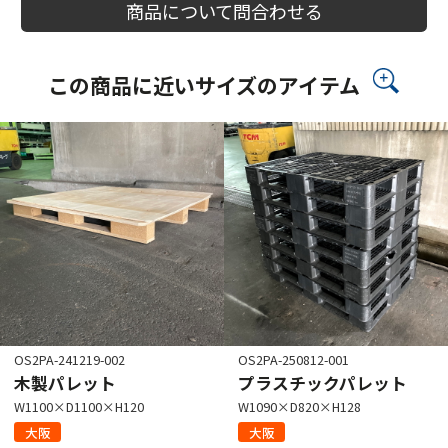
商品について問合わせる
この商品に近いサイズのアイテム
OS2PA-241219-002
OS2PA-250812-001
木製パレット
プラスチックパレット
W1100×D1100×H120
W1090×D820×H128
大阪
大阪