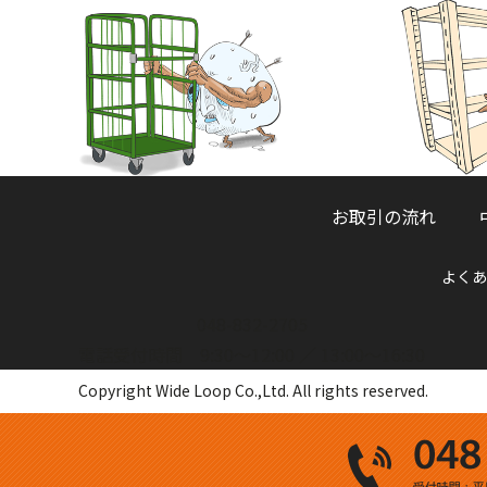
お取引の流れ
よくあ
048-832-2705
電話受付時間 9:30～12:00 ／ 13:00～16:30
Copyright Wide Loop Co.,Ltd. All rights reserved.