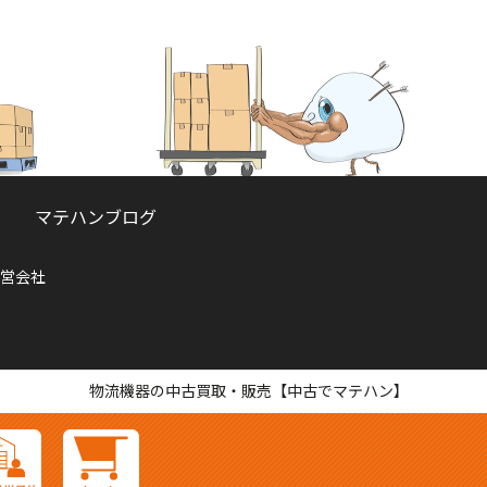
マテハンブログ
営会社
物流機器の中古買取・販売【中古でマテハン】