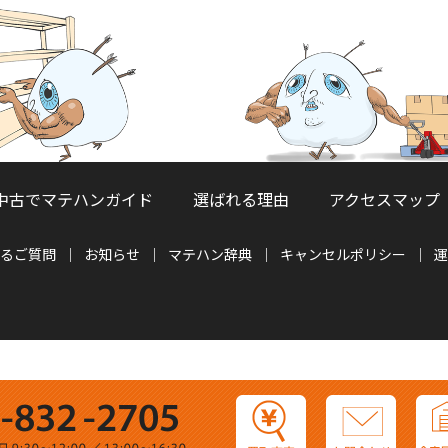
中古でマテハンガイド
選ばれる理由
アクセスマップ
るご質問
お知らせ
マテハン辞典
キャンセルポリシー
運