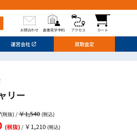
お問合わせ
倉庫見学予約
アクセス
カート
運営会社
買取査定
2
ャリー
0
￥1,540
(税抜)
/
(税込)
0
￥1,210
(税抜)
/
(税込)