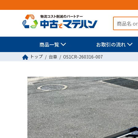
商品一覧
お取引の流れ
トップ
台車
OS1CR-260316-007