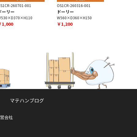
S1CR-260701-001
OS1CR-260316-001
OS1CR-260
ドーリー
ドーリー
ドーリー
W530×D370×H110
W560×D360×H150
W410×D28
￥1,000
￥1,200
￥1,200
マテハンブログ
営会社