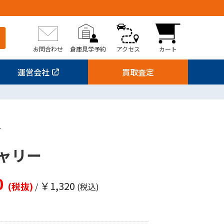
お問合わせ
倉庫見学予約
アクセス
カート
運営会社
買取査定
7
ャリー
0
￥1,320
(税抜)
/
(税込)