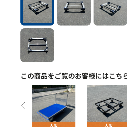
この商品をご覧のお客様にはこち
阪
大阪
大阪