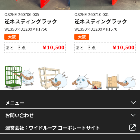
OS2NE-260706-005
OS2NE-260710-001
逆ネスティングラック
逆ネスティングラック
W1350×D1200×H1750
W1350×D1200×H1570
大阪
大阪
3
￥10,500
3
￥10,500
あと
点
あと
点
メニュー
お問い合わせ
運営会社：ワイドループ コーポレートサイト