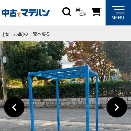
[セール品]の一覧へ戻る