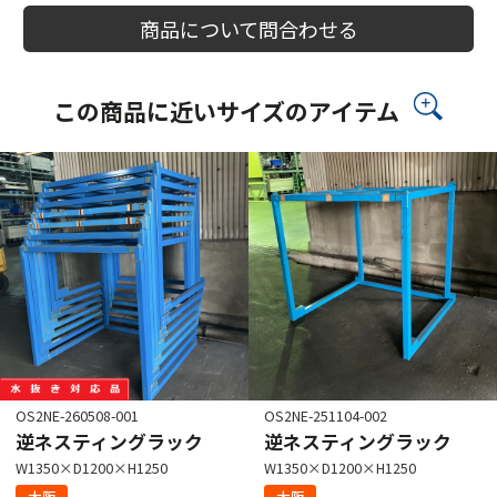
商品について問合わせる
この商品に近いサイズのアイテム
OS2NE-260508-001
OS2NE-251104-002
逆ネスティングラック
逆ネスティングラック
W1350×D1200×H1250
W1350×D1200×H1250
大阪
大阪