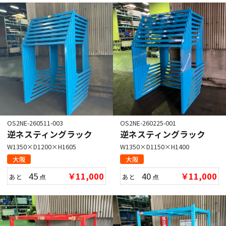
OS2NE-260511-003
OS2NE-260225-001
逆ネスティングラック
逆ネスティングラック
W1350×D1200×H1605
W1350×D1150×H1400
大阪
大阪
45
￥11,000
40
￥11,000
あと
点
あと
点