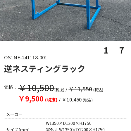
1
7
OS1NE-241118-001
逆ネスティングラック
￥10,500
価格：
￥11,550
/
(税抜)
(税込)
￥9,500
/
￥10,450
(税抜)
(税込)
メーカー
W1350×D1200×H1750
サイズ(mm)
実外寸 W1350×D1200×H1750