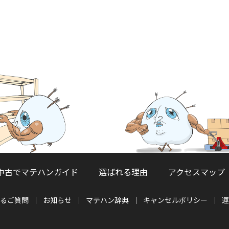
中古でマテハンガイド
選ばれる理由
アクセスマップ
るご質問
お知らせ
マテハン辞典
キャンセルポリシー
運