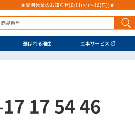
★夏期休業のお知らせ[8/11(火)～16(日)]★
選ばれる理由
工事サービス
17 17 54 46