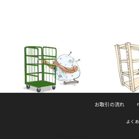
お取引の流れ
よくあ
048-832-2705