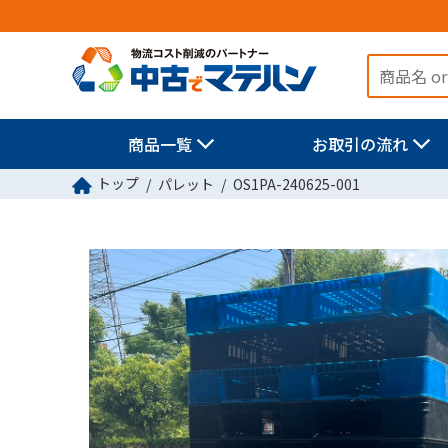
商品一覧
お取引の流れ
トップ
パレット
OS1PA-240625-001