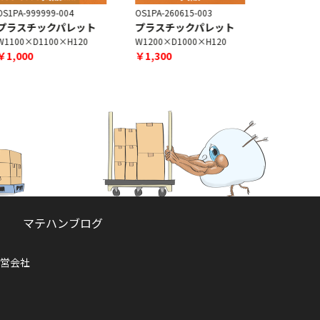
S1PA-999999-004
OS1PA-260615-003
OS1PA-9999
プラスチックパレット
プラスチックパレット
プラスチ
1100×D1100×H120
W1200×D1000×H120
W1100×D1
￥1,000
￥1,300
￥1,200
マテハンブログ
営会社