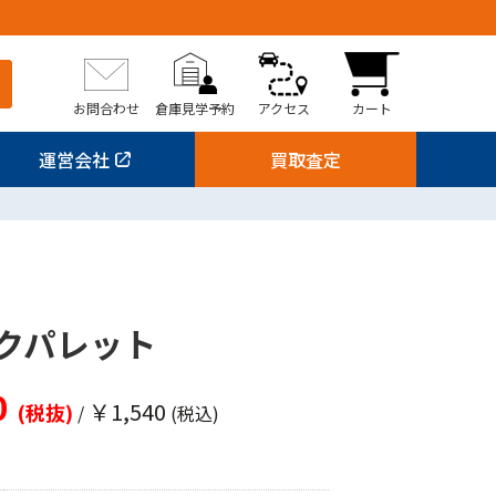
お問合わせ
倉庫見学予約
アクセス
カート
運営会社
買取査定
1
クパレット
0
￥1,540
(税抜)
/
(税込)