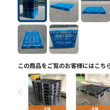
この商品をご覧のお客様にはこち
阪
大阪
大阪