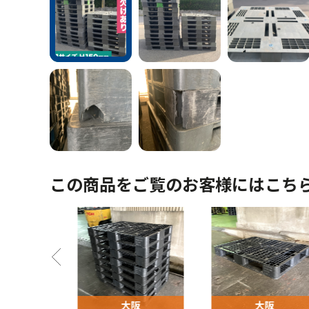
この商品をご覧のお客様にはこち
阪
大阪
大阪