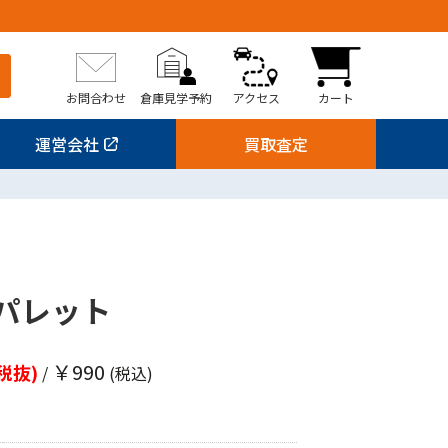
お問合わせ
倉庫見学予約
アクセス
カート
運営会社
買取査定
0
パレット
￥990
税抜)
/
(税込)