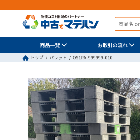
商品一覧
お取引の流れ
トップ
パレット
OS1PA-999999-010