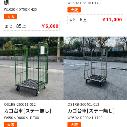
棚
W850×D650×H1700
W1020×D750×H25
大阪
大阪
6
￥11,000
あと
点
85
￥6,000
あと
点
OS1RB-260511-012
OS1RB-260401-012
カゴ台車[ステー無し]
カゴ台車[ステー無し]
W950×D800×H1700
W950×D800×H1700
大阪
大阪