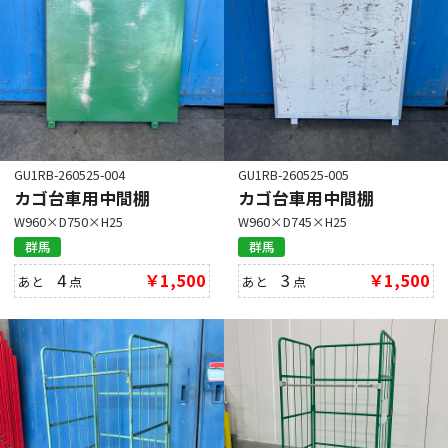
GU1RB-260525-004
GU1RB-260525-005
カゴ台車用中間棚
カゴ台車用中間棚
W960×D750×H25
W960×D745×H25
群馬
群馬
4
￥1,500
3
￥1,500
あと
点
あと
点