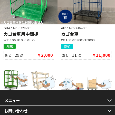
GU4RB-250728-001
AI2RB-260604-001
カゴ台車用中間棚
カゴ台車
W1110×D1050×H25
W1100×D800×H2000
群馬
愛知
29
￥2,000
11
￥11,000
あと
点
あと
点
メニュー
お問い合わせ