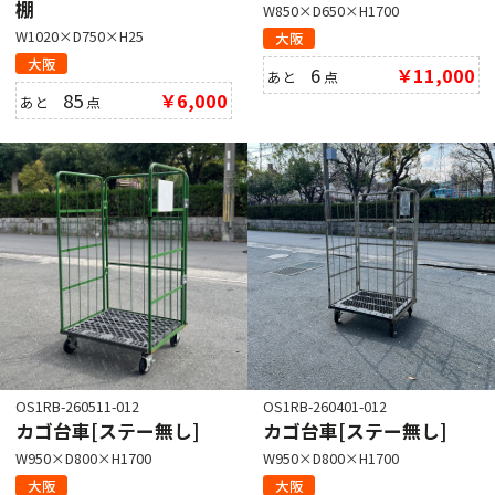
棚
W850×D650×H1700
W1020×D750×H25
大阪
大阪
6
￥11,000
あと
点
85
￥6,000
あと
点
OS1RB-260511-012
OS1RB-260401-012
カゴ台車[ステー無し]
カゴ台車[ステー無し]
W950×D800×H1700
W950×D800×H1700
大阪
大阪