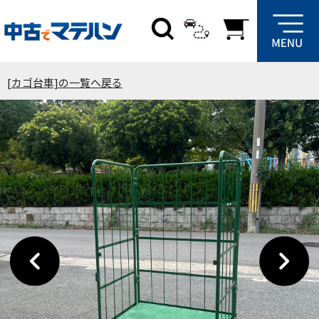
[カゴ台車]の一覧へ戻る