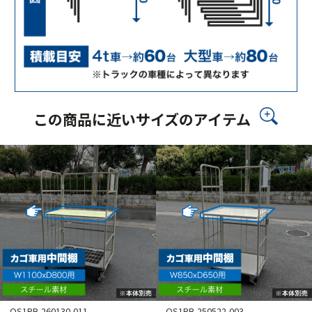
この商品に近いサイズのアイテム
OS1RB-260130-011
OS1RB-250522-003