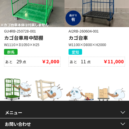
GU4RB-250728-001
AI2RB-260604-001
カゴ台車用中間棚
カゴ台車
W1110×D1050×H25
W1100×D800×H2000
群馬
愛知
29
￥2,000
11
￥11,000
あと
点
あと
点
メニュー
お問い合わせ