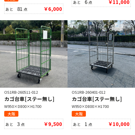
6
￥11,000
あと
点
81
￥6,000
あと
点
OS1RB-260511-012
OS1RB-260401-012
カゴ台車[ステー無し]
カゴ台車[ステー無し]
W950×D800×H1700
W950×D800×H1700
大阪
大阪
3
￥9,500
1
￥10,000
あと
点
あと
点