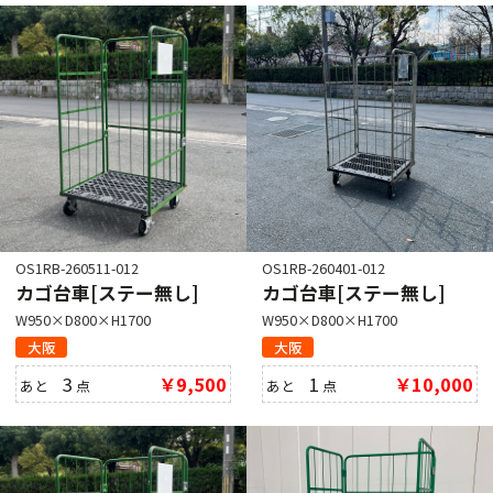
OS1RB-260511-012
OS1RB-260401-012
カゴ台車[ステー無し]
カゴ台車[ステー無し]
W950×D800×H1700
W950×D800×H1700
大阪
大阪
3
￥9,500
1
￥10,000
あと
点
あと
点