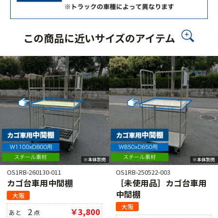
この商品に近いサイズのアイテム
OS1RB-260130-011
OS1RB-250522-003
カゴ台車用中間棚
［未使用品］カゴ台車用
中間棚
大阪
大阪
2
￥3,800
あと
点