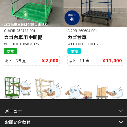
GU4RB-250728-001
AI2RB-260604-001
カゴ台車用中間棚
カゴ台車
W1110×D1050×H25
W1100×D800×H2000
群馬
愛知
29
￥2,000
11
￥11,000
あと
点
あと
点
メニュー
お問い合わせ