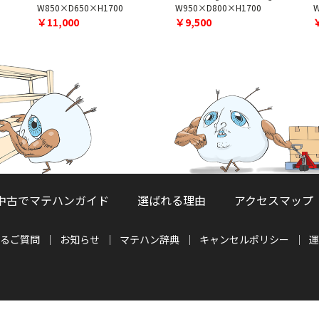
W850×D650×H1700
W950×D800×H1700
￥11,000
￥9,500
中古でマテハンガイド
選ばれる理由
アクセスマップ
るご質問
お知らせ
マテハン辞典
キャンセルポリシー
運