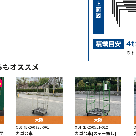
らもオススメ
大阪
大阪
OS1RB-260325-001
OS1RB-260511-012
O
間
カゴ台車
カゴ台車[ステー無し]