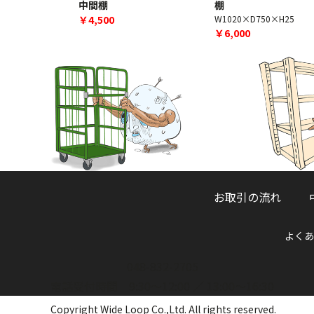
中間棚
棚
￥4,500
W1020×D750×H25
￥6,000
お取引の流れ
よくあ
048-832-2705
電話受付時間 9:30～12:00 ／ 13:00～16:30
Copyright Wide Loop Co.,Ltd. All rights reserved.