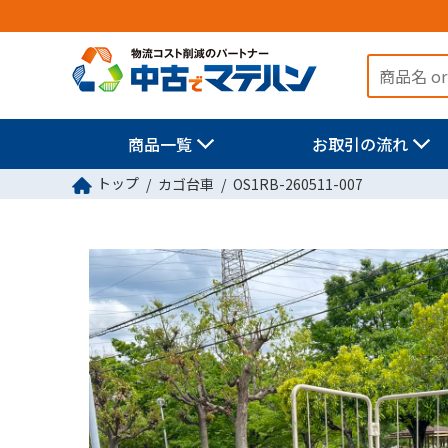
商品一覧
お取引の流れ
トップ
カゴ台車
OS1RB-260511-007