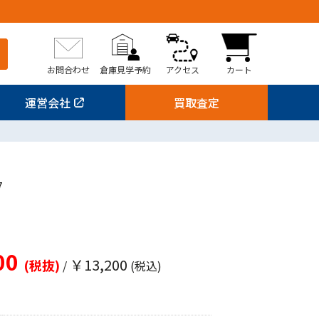
お問合わせ
倉庫見学予約
アクセス
カート
運営会社
買取査定
7
00
￥13,200
(税抜)
/
(税込)