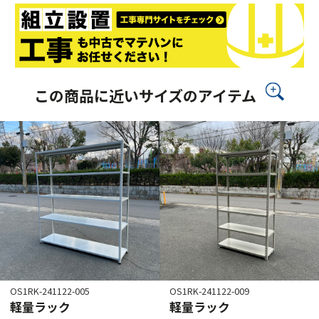
この商品に近いサイズのアイテム
OS1RK-241122-005
OS1RK-241122-009
軽量ラック
軽量ラック