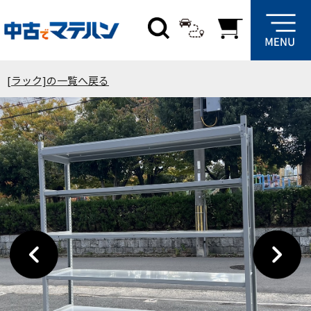
[ラック]の一覧へ戻る