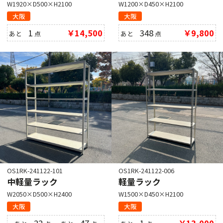
W1920×D500×H2100
W1200×D450×H2100
大阪
大阪
1
￥14,500
348
￥9,800
あと
点
あと
点
OS1RK-241122-101
OS1RK-241122-006
中軽量ラック
軽量ラック
W2050×D500×H2400
W1500×D450×H2100
大阪
大阪