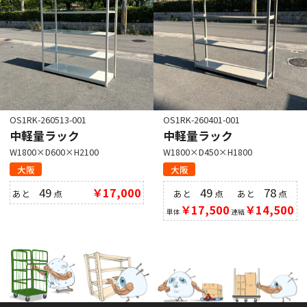
OS1RK-260513-001
OS1RK-260401-001
中軽量ラック
中軽量ラック
W1800×D600×H2100
W1800×D450×H1800
大阪
大阪
49
￥17,000
49
78
あと
点
あと
点
あと
点
￥17,500
￥14,500
単体
連結