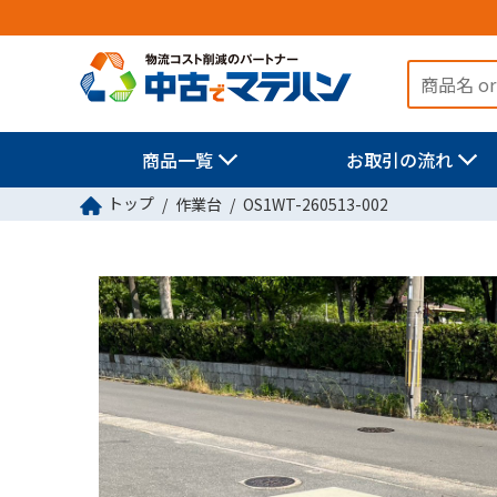
商品一覧
お取引の流れ
トップ
作業台
OS1WT-260513-002