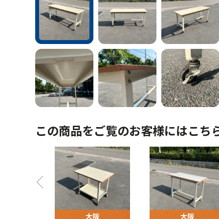
この商品をご覧のお客様にはこち
阪
大阪
大阪