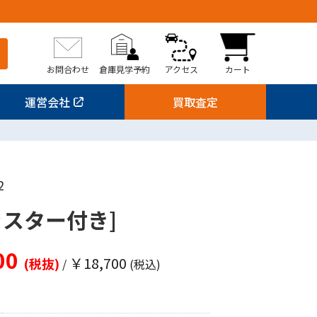
お問合わせ
倉庫見学予約
アクセス
カート
運営会社
買取査定
2
ャスター付き]
00
￥18,700
(税抜)
/
(税込)