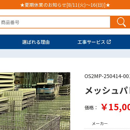
★夏期休業のお知らせ[8/11(火)～16(日)]★
選ばれる理由
工事サービス
OS2MP-250414-00
メッシュパ
￥15,0
価格：
メーカー