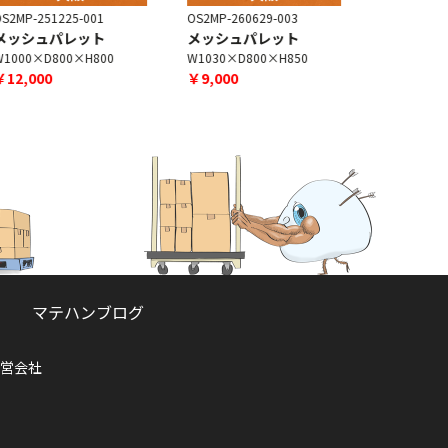
S2MP-251225-001
OS2MP-260629-003
OS2MP-231
メッシュパレット
メッシュパレット
メッシュ
W1000×D800×H800
W1030×D800×H850
W920×D65
￥12,000
￥9,000
￥9,000
マテハンブログ
営会社