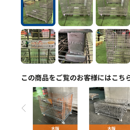
この商品をご覧のお客様にはこち
阪
大阪
大阪