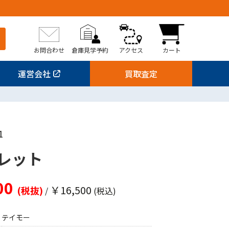
お問合わせ
倉庫見学予約
アクセス
カート
運営会社
買取査定
1
レット
00
￥16,500
(税抜)
/
(税込)
テイモー