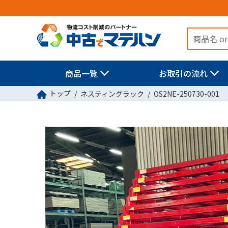
商品一覧
お取引の流れ
トップ
ネスティングラック
OS2NE-250730-001