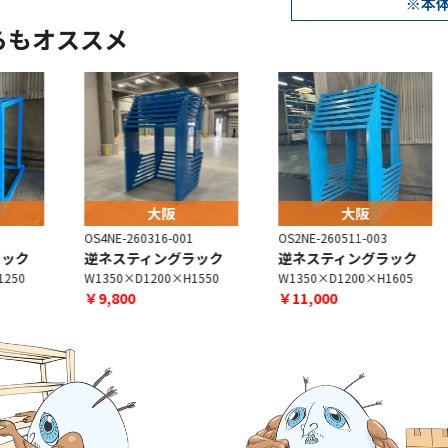
らもオススメ
大阪
大阪
OS4NE-260316-001
OS2NE-260511-003
O
逆ネスティングラック
逆ネスティングラック
W1350×D1200×H1550
W1350×D1200×H1605
W
￥9,800
￥11,000