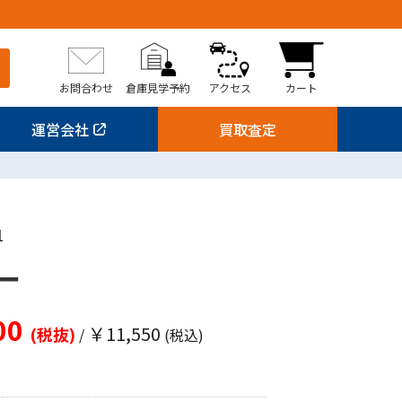
お問合わせ
倉庫見学予約
アクセス
カート
運営会社
買取査定
1
ー
00
￥11,550
(税抜)
/
(税込)