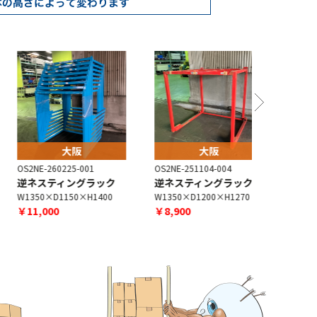
大阪
大阪
S2NE-260225-001
OS2NE-251104-004
OS2NE-260
逆ネスティングラック
逆ネスティングラック
サンクロ
1350×D1150×H1400
W1350×D1200×H1270
W1350×D1
￥11,000
￥8,900
￥11,000