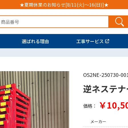
★夏期休業のお知らせ[8/11(火)～16(日)]★
選ばれる理由
工事サービス
OS2NE-250730-00
逆ネステナ
￥10,5
価格：
メーカー