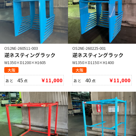
OS2NE-260511-003
OS2NE-260225-001
逆ネスティングラック
逆ネスティングラック
W1350×D1200×H1605
W1350×D1150×H1400
大阪
大阪
45
￥11,000
40
￥11,000
あと
点
あと
点