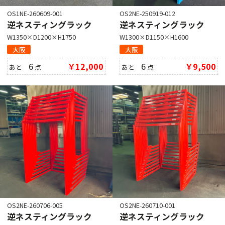
OS1NE-260609-001
OS2NE-250919-012
逆ネスティングラック
逆ネスティングラック
W1350×D1200×H1750
W1300×D1150×H1600
大阪
大阪
6
￥12,000
6
￥9,500
あと
点
あと
点
OS2NE-260706-005
OS2NE-260710-001
逆ネスティングラック
逆ネスティングラック