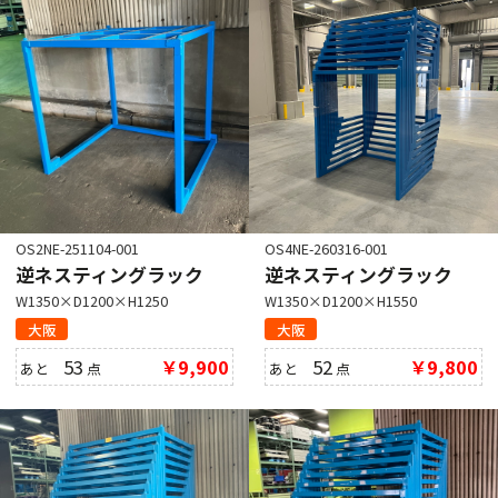
OS2NE-251104-001
OS4NE-260316-001
逆ネスティングラック
逆ネスティングラック
W1350×D1200×H1250
W1350×D1200×H1550
大阪
大阪
53
￥9,900
52
￥9,800
あと
点
あと
点