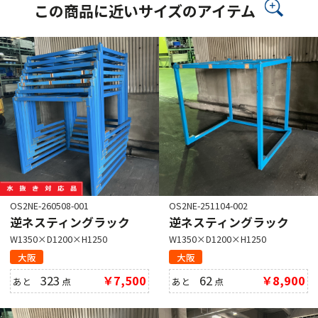
この商品に近いサイズのアイテム
OS2NE-260508-001
OS2NE-251104-002
逆ネスティングラック
逆ネスティングラック
W1350×D1200×H1250
W1350×D1200×H1250
大阪
大阪
323
￥7,500
62
￥8,900
あと
点
あと
点