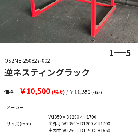
1
5
OS2NE-250827-002
逆ネスティングラック
￥10,500
/
￥11,550
価格：
(税抜)
(税込)
メーカー
W1350×D1200×H1700
サイズ(mm)
実外寸 W1350×D1200×H1700
実内寸 W1250×D1150×H1650