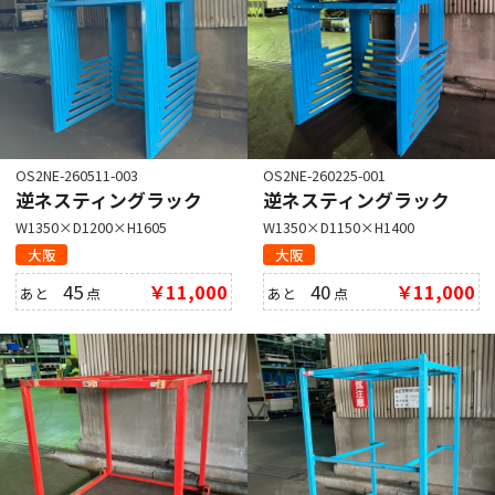
OS2NE-260511-003
OS2NE-260225-001
逆ネスティングラック
逆ネスティングラック
W1350×D1200×H1605
W1350×D1150×H1400
大阪
大阪
45
￥11,000
40
￥11,000
あと
点
あと
点