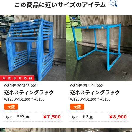
この商品に近いサイズのアイテム
OS2NE-260508-001
OS2NE-251104-002
逆ネスティングラック
逆ネスティングラック
W1350×D1200×H1250
W1350×D1200×H1250
大阪
大阪
353
￥7,500
62
￥8,900
あと
点
あと
点