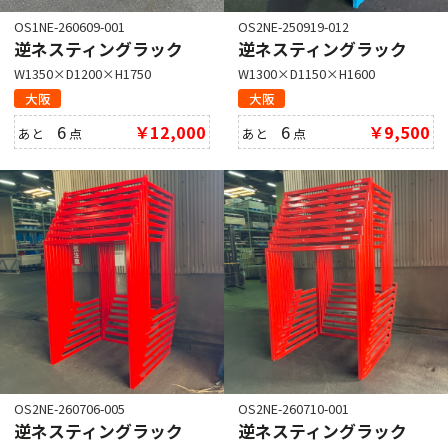
OS1NE-260609-001
OS2NE-250919-012
逆ネスティングラック
逆ネスティングラック
W1350×D1200×H1750
W1300×D1150×H1600
大阪
大阪
6
￥12,000
6
￥9,500
あと
点
あと
点
OS2NE-260706-005
OS2NE-260710-001
逆ネスティングラック
逆ネスティングラック