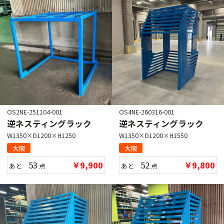
OS2NE-251104-001
OS4NE-260316-001
逆ネスティングラック
逆ネスティングラック
W1350×D1200×H1250
W1350×D1200×H1550
大阪
大阪
53
￥9,900
52
￥9,800
あと
点
あと
点