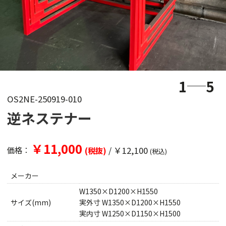
1
5
OS2NE-250919-010
逆ネステナー
￥11,000
/
￥12,100
価格：
(税抜)
(税込)
メーカー
W1350×D1200×H1550
サイズ(mm)
実外寸 W1350×D1200×H1550
実内寸 W1250×D1150×H1500