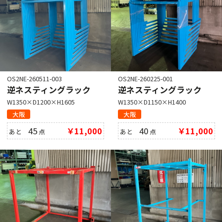
OS2NE-260511-003
OS2NE-260225-001
逆ネスティングラック
逆ネスティングラック
W1350×D1200×H1605
W1350×D1150×H1400
大阪
大阪
45
￥11,000
40
￥11,000
あと
点
あと
点