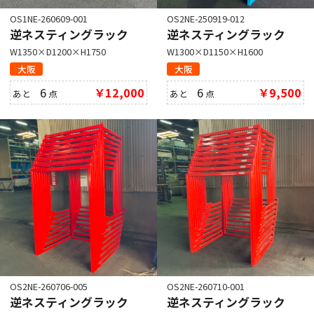
OS1NE-260609-001
OS2NE-250919-012
逆ネスティングラック
逆ネスティングラック
W1350×D1200×H1750
W1300×D1150×H1600
大阪
大阪
6
￥12,000
6
￥9,500
あと
点
あと
点
OS2NE-260706-005
OS2NE-260710-001
逆ネスティングラック
逆ネスティングラック