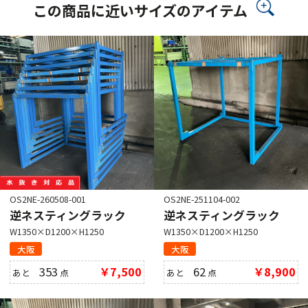
この商品に近いサイズのアイテム
OS2NE-260508-001
OS2NE-251104-002
逆ネスティングラック
逆ネスティングラック
W1350×D1200×H1250
W1350×D1200×H1250
大阪
大阪
353
￥7,500
62
￥8,900
あと
点
あと
点