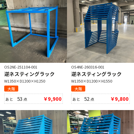
OS2NE-251104-001
OS4NE-260316-001
逆ネスティングラック
逆ネスティングラック
W1350×D1200×H1250
W1350×D1200×H1550
大阪
大阪
53
￥9,900
52
￥9,800
あと
点
あと
点