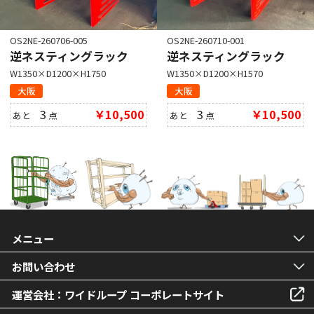
OS2NE-260706-005
OS2NE-260710-001
逆ネスティングラック
逆ネスティングラック
W1350×D1200×H1750
W1350×D1200×H1570
大阪
大阪
3
￥10,500
3
￥10,500
あと
点
あと
点
メニュー
お問い合わせ
運営会社：ワイドループ コーポレートサイト