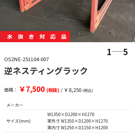
1
5
OS2NE-251104-007
逆ネスティングラック
￥7,500
/
￥8,250
価格：
(税抜)
(税込)
メーカー
W1350×D1200×H1270
サイズ(mm)
実外寸 W1350×D1200×H1270
実内寸 W1250×D1150×H1200