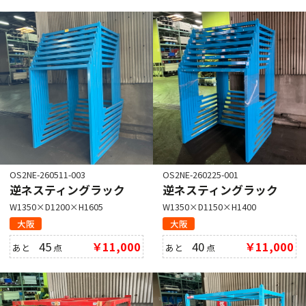
OS2NE-260511-003
OS2NE-260225-001
逆ネスティングラック
逆ネスティングラック
W1350×D1200×H1605
W1350×D1150×H1400
大阪
大阪
45
￥11,000
40
￥11,000
あと
点
あと
点