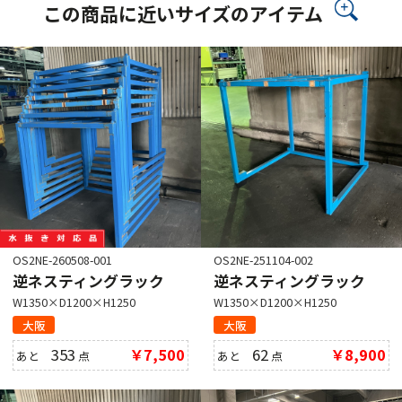
この商品に近いサイズのアイテム
OS2NE-260508-001
OS2NE-251104-002
逆ネスティングラック
逆ネスティングラック
W1350×D1200×H1250
W1350×D1200×H1250
大阪
大阪
353
￥7,500
62
￥8,900
あと
点
あと
点