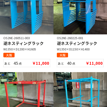
OS2NE-260511-003
OS2NE-260225-001
逆ネスティングラック
逆ネスティングラック
W1350×D1200×H1605
W1350×D1150×H1400
大阪
大阪
45
￥11,000
40
￥11,000
あと
点
あと
点