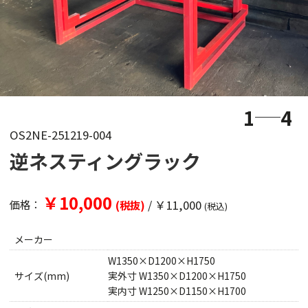
1
4
OS2NE-251219-004
逆ネスティングラック
￥10,000
/
￥11,000
価格：
(税抜)
(税込)
メーカー
W1350×D1200×H1750
サイズ(mm)
実外寸 W1350×D1200×H1750
実内寸 W1250×D1150×H1700