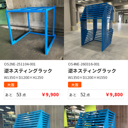
OS2NE-251104-001
OS4NE-260316-001
逆ネスティングラック
逆ネスティングラック
W1350×D1200×H1250
W1350×D1200×H1550
大阪
大阪
53
￥9,900
52
￥9,800
あと
点
あと
点