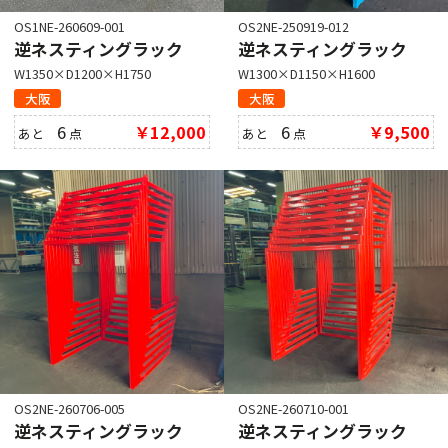
OS1NE-260609-001
OS2NE-250919-012
逆ネスティングラック
逆ネスティングラック
W1350×D1200×H1750
W1300×D1150×H1600
大阪
大阪
6
￥12,000
6
￥9,500
あと
点
あと
点
OS2NE-260706-005
OS2NE-260710-001
逆ネスティングラック
逆ネスティングラック