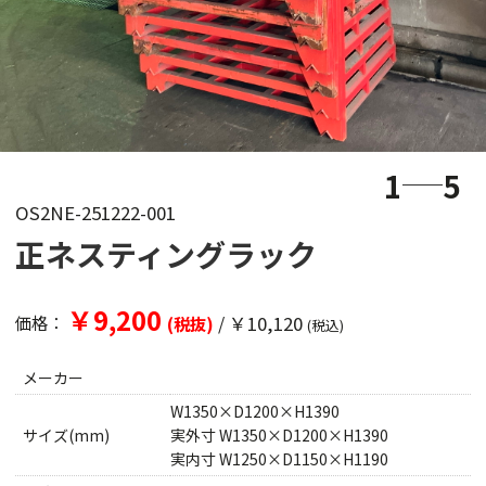
1
5
OS2NE-251222-001
正ネスティングラック
￥9,200
/
￥10,120
価格：
(税抜)
(税込)
メーカー
W1350×D1200×H1390
サイズ(mm)
実外寸 W1350×D1200×H1390
実内寸 W1250×D1150×H1190