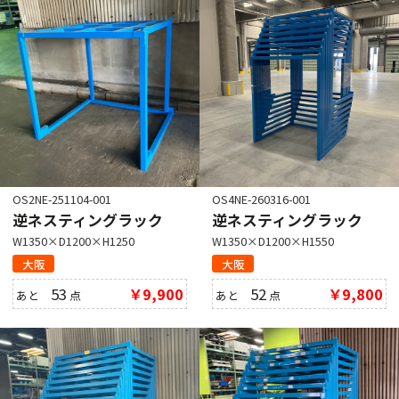
OS2NE-251104-001
OS4NE-260316-001
逆ネスティングラック
逆ネスティングラック
W1350×D1200×H1250
W1350×D1200×H1550
大阪
大阪
53
￥9,900
52
￥9,800
あと
点
あと
点