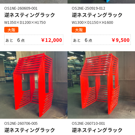
OS1NE-260609-001
OS2NE-250919-012
逆ネスティングラック
逆ネスティングラック
W1350×D1200×H1750
W1300×D1150×H1600
大阪
大阪
6
￥12,000
6
￥9,500
あと
点
あと
点
OS2NE-260706-005
OS2NE-260710-001
逆ネスティングラック
逆ネスティングラック