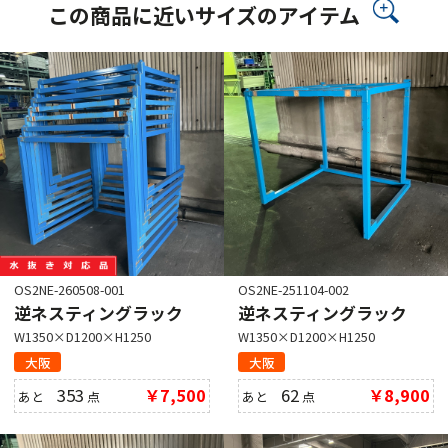
この商品に近いサイズのアイテム
OS2NE-260508-001
OS2NE-251104-002
逆ネスティングラック
逆ネスティングラック
W1350×D1200×H1250
W1350×D1200×H1250
大阪
大阪
353
￥7,500
62
￥8,900
あと
点
あと
点