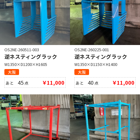
OS2NE-260511-003
OS2NE-260225-001
逆ネスティングラック
逆ネスティングラック
W1350×D1200×H1605
W1350×D1150×H1400
大阪
大阪
45
￥11,000
40
￥11,000
あと
点
あと
点