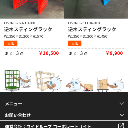
OS2NE-260710-001
OS2NE-251104-010
逆ネスティングラック
逆ネスティングラック
W1350×D1200×H1570
W1350×D1200×H1450
大阪
大阪
3
￥10,500
3
￥9,900
あと
点
あと
点
メニュー
お問い合わせ
運営会社：ワイドループ コーポレートサイト