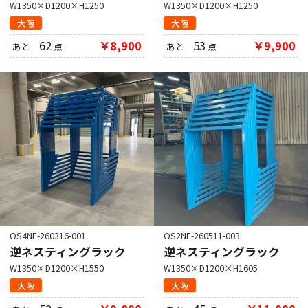
W1350×D1200×H1250
W1350×D1200×H1250
大阪
大阪
62
￥8,900
53
￥9,900
あと
点
あと
点
OS4NE-260316-001
OS2NE-260511-003
逆ネスティングラック
逆ネスティングラック
W1350×D1200×H1550
W1350×D1200×H1605
大阪
大阪