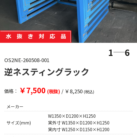
1
6
OS2NE-260508-001
逆ネスティングラック
￥7,500
/
￥8,250
価格：
(税抜)
(税込)
メーカー
W1350×D1200×H1250
サイズ(mm)
実外寸 W1350×D1200×H1250
実内寸 W1250×D1150×H1200