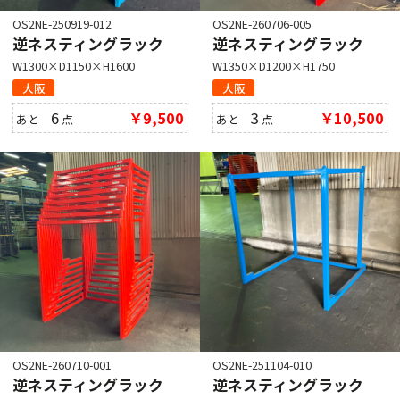
OS2NE-250919-012
OS2NE-260706-005
逆ネスティングラック
逆ネスティングラック
W1300×D1150×H1600
W1350×D1200×H1750
大阪
大阪
6
￥9,500
3
￥10,500
あと
点
あと
点
OS2NE-260710-001
OS2NE-251104-010
逆ネスティングラック
逆ネスティングラック