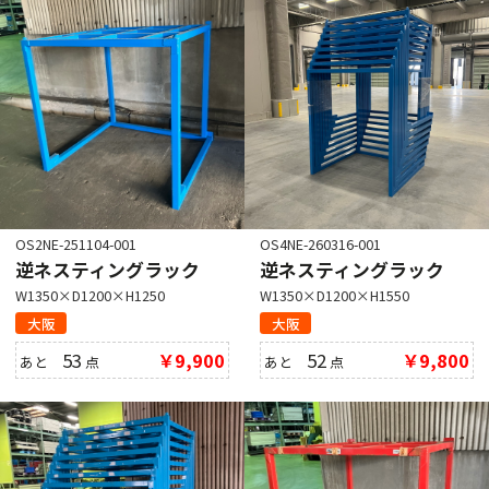
OS2NE-251104-001
OS4NE-260316-001
逆ネスティングラック
逆ネスティングラック
W1350×D1200×H1250
W1350×D1200×H1550
大阪
大阪
53
￥9,900
52
￥9,800
あと
点
あと
点