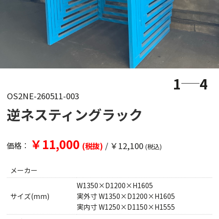
1
4
OS2NE-260511-003
逆ネスティングラック
￥11,000
/
￥12,100
価格：
(税抜)
(税込)
メーカー
W1350×D1200×H1605
サイズ(mm)
実外寸 W1350×D1200×H1605
実内寸 W1250×D1150×H1555