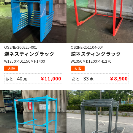
OS2NE-260225-001
OS2NE-251104-004
逆ネスティングラック
逆ネスティングラック
W1350×D1150×H1400
W1350×D1200×H1270
大阪
大阪
40
￥11,000
33
￥8,900
あと
点
あと
点