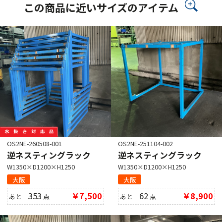
この商品に近いサイズのアイテム
OS2NE-260508-001
OS2NE-251104-002
逆ネスティングラック
逆ネスティングラック
W1350×D1200×H1250
W1350×D1200×H1250
大阪
大阪
353
￥7,500
62
￥8,900
あと
点
あと
点