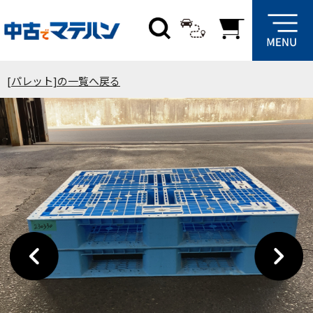
[パレット]の一覧へ戻る