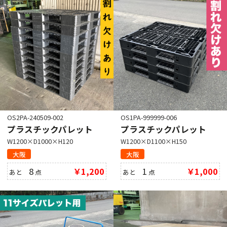
OS2PA-240509-002
OS1PA-999999-006
プラスチックパレット
プラスチックパレット
W1200×D1000×H120
W1200×D1100×H150
大阪
大阪
8
￥1,200
1
￥1,000
あと
点
あと
点