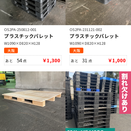
OS2PA-250812-001
OS2PA-231121-002
プラスチックパレット
プラスチックパレット
W1090×D820×H128
W1090×D820×H128
大阪
大阪
54
￥1,300
31
￥1,000
あと
点
あと
点