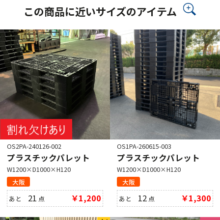
この商品に近いサイズのアイテム
OS2PA-240126-002
OS1PA-260615-003
プラスチックパレット
プラスチックパレット
W1200×D1000×H120
W1200×D1000×H120
大阪
大阪
21
￥1,200
12
￥1,300
あと
点
あと
点