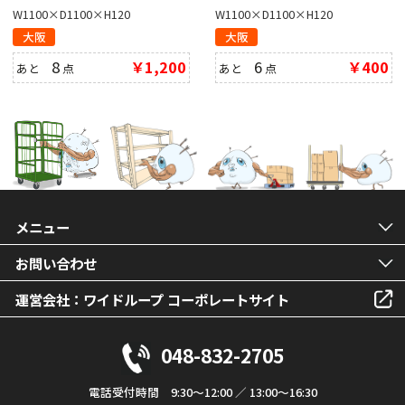
W1100×D1100×H120
W1100×D1100×H120
大阪
大阪
8
￥1,200
6
￥400
あと
点
あと
点
メニュー
お問い合わせ
運営会社：ワイドループ コーポレートサイト
048-832-2705
電話受付時間 9:30～12:00 ／ 13:00～16:30