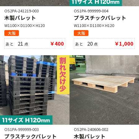
OS2PA-241219-003
OS1PA-999999-004
木製パレット
プラスチックパレット
W1100×D1100×H120
W1100×D1100×H120
大阪
大阪
21
￥400
20
￥1,000
あと
点
あと
点
OS1PA-999999-003
OS2PA-240606-002
プラスチックパレット
木製パレット