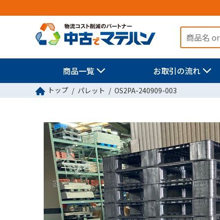
商品一覧
お取引の流れ
トップ
パレット
OS2PA-240909-003