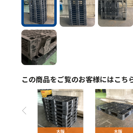
この商品をご覧のお客様にはこち
阪
大阪
大阪