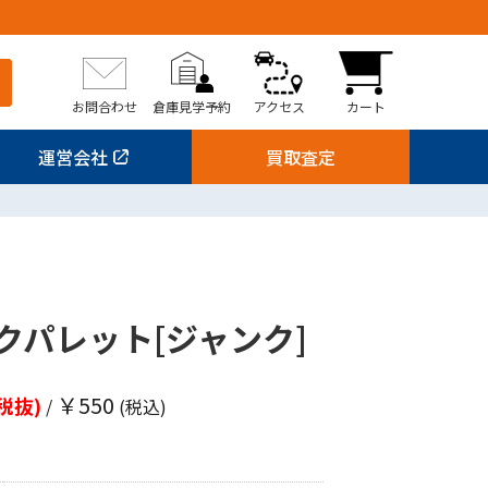
お問合わせ
倉庫見学予約
アクセス
カート
運営会社
買取査定
3
クパレット[ジャンク]
￥550
税抜)
/
(税込)