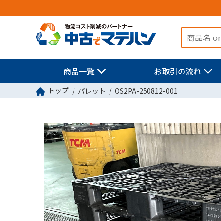
商品一覧
お取引の流れ
トップ
パレット
OS2PA-250812-001