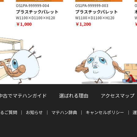
OS1PA-999999-004
OS1PA-999999-003
O
プラスチックパレット
プラスチックパレット
W1100×D1100×H120
W1100×D1100×H120
W
￥1,000
￥1,200
中古でマテハンガイド
選ばれる理由
アクセスマップ
るご質問
お知らせ
マテハン辞典
キャンセルポリシー
運