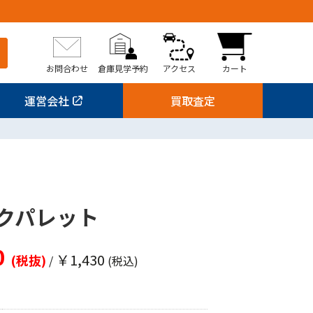
お問合わせ
倉庫見学予約
アクセス
カート
運営会社
買取査定
1
クパレット
0
￥1,430
(税抜)
/
(税込)