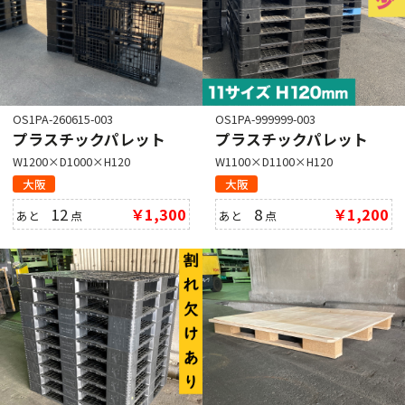
OS1PA-260615-003
OS1PA-999999-003
プラスチックパレット
プラスチックパレット
W1200×D1000×H120
W1100×D1100×H120
大阪
大阪
12
￥1,300
8
￥1,200
あと
点
あと
点