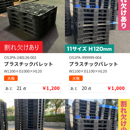
OS2PA-240126-002
OS1PA-999999-004
プラスチックパレット
プラスチックパレット
W1200×D1000×H120
W1100×D1100×H120
大阪
大阪
21
￥1,200
20
￥1,000
あと
点
あと
点