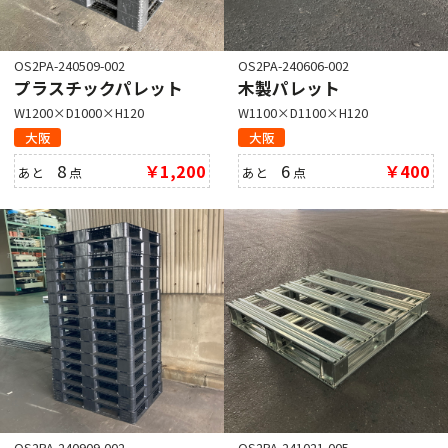
OS2PA-240509-002
OS2PA-240606-002
プラスチックパレット
木製パレット
W1200×D1000×H120
W1100×D1100×H120
大阪
大阪
8
￥1,200
6
￥400
あと
点
あと
点
OS2PA-240909-002
OS2PA-241021-005