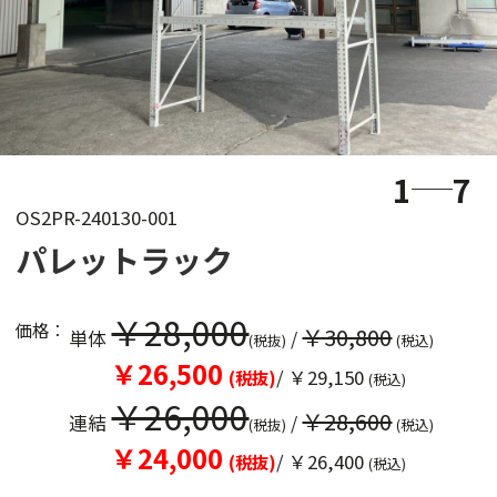
1
7
OS2PR-240130-001
パレットラック
￥28,000
価格：
￥30,800
単体
/
(税抜)
(税込)
￥26,500
/ ￥29,150
(税抜)
(税込)
￥26,000
￥28,600
連結
/
(税抜)
(税込)
￥24,000
/ ￥26,400
(税抜)
(税込)