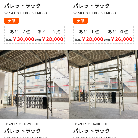
パレットラック
パレットラック
W2500×D1000×H4000
W2400×D1000×H4000
大阪
大阪
2
15
1
4
あと
点
あと
点
あと
点
あと
点
￥30,000
￥28,000
￥28,000
￥26,000
単体
連結
単体
連結
OS2PR-250829-001
OS2PR-250408-001
パレットラック
パレットラック