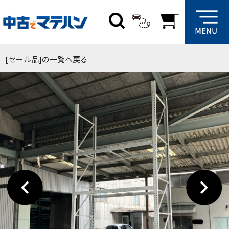
[セール品]の一覧へ戻る