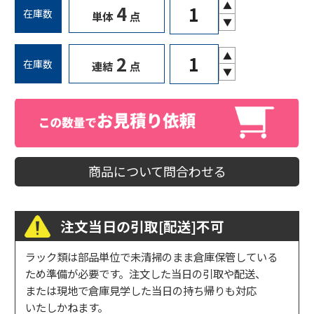
▲
4
在庫数
単体
点
▼
▲
2
在庫数
連結
点
▼
商品について問合わせる
注文当日の引取[配送]不可
ラック類は部品単位で未清掃のまま倉庫保管している
ため準備が必要です。注文した当日の引取や配送、
または現地で倉庫見学した当日の持ち帰りも対応
いたしかねます。