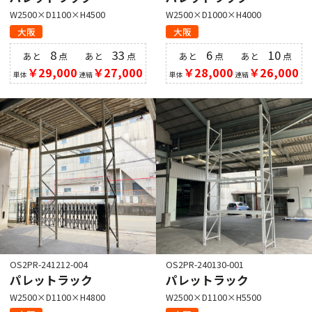
W2500×D1100×H4500
W2500×D1000×H4000
大阪
大阪
8
33
6
10
あと
点
あと
点
あと
点
あと
点
￥29,000
￥27,000
￥28,000
￥26,000
単体
連結
単体
連結
OS2PR-241212-004
OS2PR-240130-001
パレットラック
パレットラック
W2500×D1100×H4800
W2500×D1100×H5500