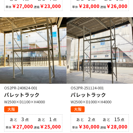
￥27,000
￥23,000
￥28,000
￥26,000
単体
連結
単体
連結
OS2PR-240624-001
OS2PR-251124-001
パレットラック
パレットラック
W2500×D1100×H4000
W2500×D1000×H4000
大阪
大阪
3
1
2
15
あと
点
あと
点
あと
点
あと
点
￥27,000
￥25,000
￥30,000
￥28,000
単体
連結
単体
連結