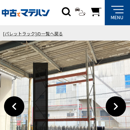
[パレットラック]の一覧へ戻る