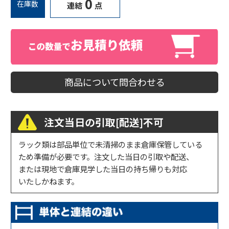
0
在庫数
連結
点
商品について問合わせる
注文当日の引取[配送]不可
ラック類は部品単位で未清掃のまま倉庫保管している
ため準備が必要です。注文した当日の引取や配送、
または現地で倉庫見学した当日の持ち帰りも対応
いたしかねます。