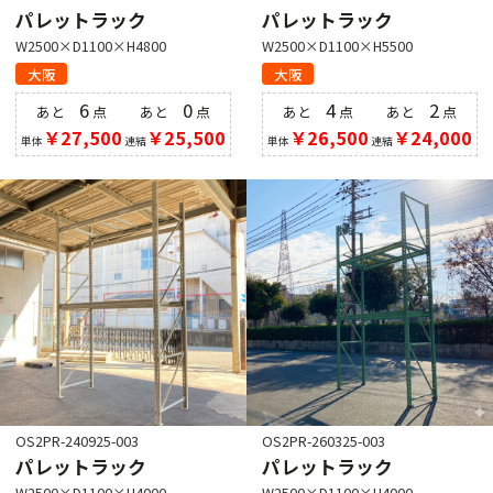
パレットラック
パレットラック
W2500×D1100×H4800
W2500×D1100×H5500
大阪
大阪
6
0
4
2
あと
点
あと
点
あと
点
あと
点
￥27,500
￥25,500
￥26,500
￥24,000
単体
連結
単体
連結
OS2PR-240925-003
OS2PR-260325-003
パレットラック
パレットラック
W2500×D1100×H4000
W2500×D1100×H4000