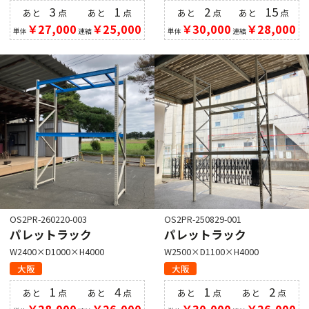
3
1
2
15
あと
点
あと
点
あと
点
あと
点
￥27,000
￥25,000
￥30,000
￥28,000
単体
連結
単体
連結
OS2PR-260220-003
OS2PR-250829-001
パレットラック
パレットラック
W2400×D1000×H4000
W2500×D1100×H4000
大阪
大阪
1
4
1
2
あと
点
あと
点
あと
点
あと
点
￥28,000
￥26,000
￥30,000
￥26,000