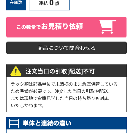
0
在庫数
連結
点
商品について問合わせる
注文当日の引取[配送]不可
ラック類は部品単位で未清掃のまま倉庫保管している
ため準備が必要です。注文した当日の引取や配送、
または現地で倉庫見学した当日の持ち帰りも対応
いたしかねます。