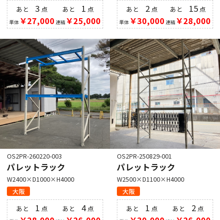
3
1
2
15
あと
点
あと
点
あと
点
あと
点
￥27,000
￥25,000
￥30,000
￥28,000
単体
連結
単体
連結
OS2PR-260220-003
OS2PR-250829-001
パレットラック
パレットラック
W2400×D1000×H4000
W2500×D1100×H4000
大阪
大阪
1
4
1
2
あと
点
あと
点
あと
点
あと
点
￥28,000
￥26,000
￥30,000
￥26,000