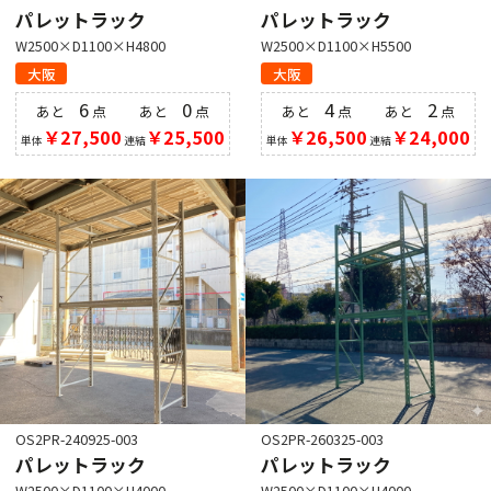
パレットラック
パレットラック
W2500×D1100×H4800
W2500×D1100×H5500
大阪
大阪
6
0
4
2
あと
点
あと
点
あと
点
あと
点
￥27,500
￥25,500
￥26,500
￥24,000
単体
連結
単体
連結
OS2PR-240925-003
OS2PR-260325-003
パレットラック
パレットラック
W2500×D1100×H4000
W2500×D1100×H4000