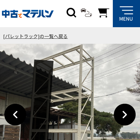
[パレットラック]の一覧へ戻る