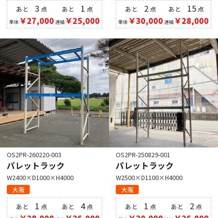
3
1
2
15
あと
点
あと
点
あと
点
あと
点
￥27,000
￥25,000
￥30,000
￥28,000
単体
連結
単体
連結
OS2PR-260220-003
OS2PR-250829-001
パレットラック
パレットラック
W2400×D1000×H4000
W2500×D1100×H4000
大阪
大阪
1
4
1
2
あと
点
あと
点
あと
点
あと
点
￥28,000
￥26,000
￥30,000
￥26,000