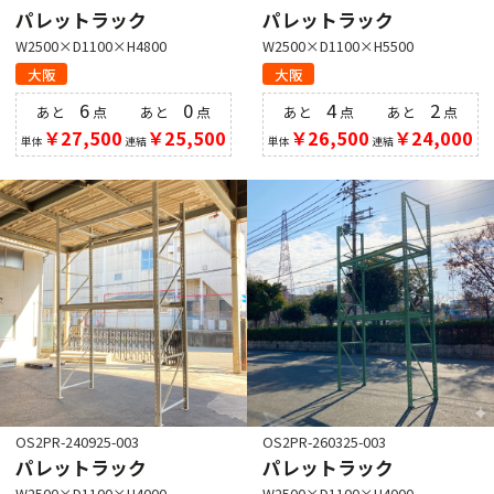
パレットラック
パレットラック
W2500×D1100×H4800
W2500×D1100×H5500
大阪
大阪
6
0
4
2
あと
点
あと
点
あと
点
あと
点
￥27,500
￥25,500
￥26,500
￥24,000
単体
連結
単体
連結
OS2PR-240925-003
OS2PR-260325-003
パレットラック
パレットラック
W2500×D1100×H4000
W2500×D1100×H4000