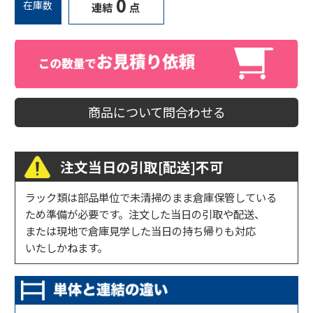
0
在庫数
連結
点
商品について問合わせる
注文当日の引取[配送]不可
ラック類は部品単位で未清掃のまま倉庫保管している
ため準備が必要です。注文した当日の引取や配送、
または現地で倉庫見学した当日の持ち帰りも対応
いたしかねます。