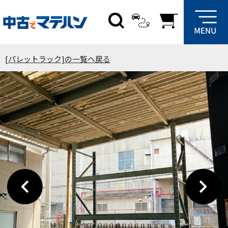
[パレットラック]の一覧へ戻る