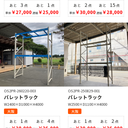
3
1
2
15
あと
点
あと
点
あと
点
あと
点
￥27,000
￥25,000
￥30,000
￥28,000
単体
連結
単体
連結
OS2PR-260220-003
OS2PR-250829-001
パレットラック
パレットラック
W2400×D1000×H4000
W2500×D1100×H4000
大阪
大阪
1
4
1
2
あと
点
あと
点
あと
点
あと
点
￥28,000
￥26,000
￥30,000
￥26,000