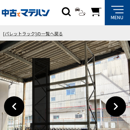
[パレットラック]の一覧へ戻る