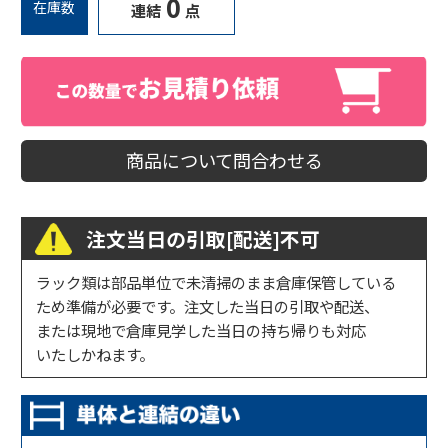
0
在庫数
連結
点
商品について問合わせる
注文当日の引取[配送]不可
ラック類は部品単位で未清掃のまま倉庫保管している
ため準備が必要です。注文した当日の引取や配送、
または現地で倉庫見学した当日の持ち帰りも対応
いたしかねます。