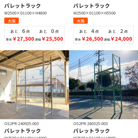
パレットラック
パレットラック
W2500×D1100×H4800
W2500×D1100×H5500
大阪
大阪
6
0
4
2
あと
点
あと
点
あと
点
あと
点
￥27,500
￥25,500
￥26,500
￥24,000
単体
連結
単体
連結
OS2PR-240925-003
OS2PR-260325-003
パレットラック
パレットラック
W2500×D1100×H4000
W2500×D1100×H4000