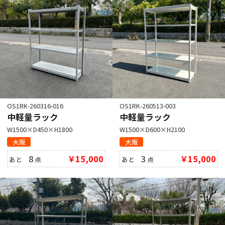
OS1RK-260316-016
OS1RK-260513-003
中軽量ラック
中軽量ラック
W1500×D450×H1800
W1500×D600×H2100
大阪
大阪
8
￥15,000
3
￥15,000
あと
点
あと
点