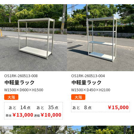
OS1RK-260513-008
OS1RK-260513-004
中軽量ラック
中軽量ラック
W1500×D600×H1500
W1500×D450×H2100
大阪
大阪
14
35
8
￥15,000
あと
点
あと
点
あと
点
￥13,000
￥10,000
単体
連結