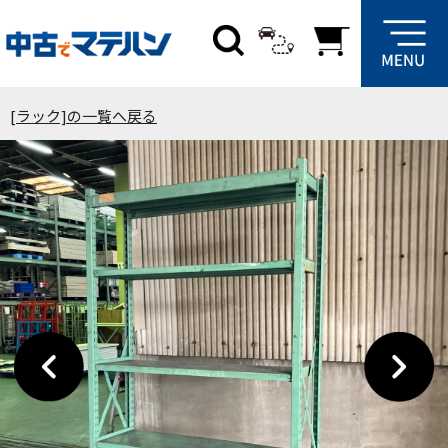
[ラック]の一覧へ戻る