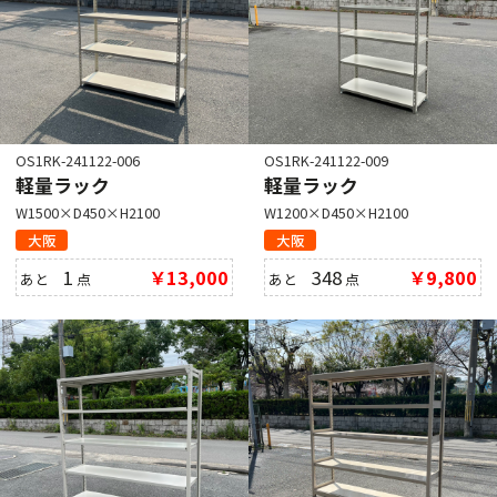
OS1RK-241122-006
OS1RK-241122-009
軽量ラック
軽量ラック
W1500×D450×H2100
W1200×D450×H2100
大阪
大阪
1
￥13,000
348
￥9,800
あと
点
あと
点