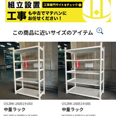
この商品に近いサイズのアイテム
OS2RK-260519-003
OS2RK-260519-005
中量ラック
中量ラック
W1200×D690×H2400
W1800×D850×H2400