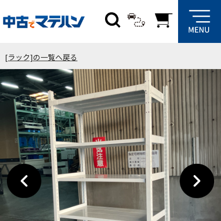
[ラック]の一覧へ戻る