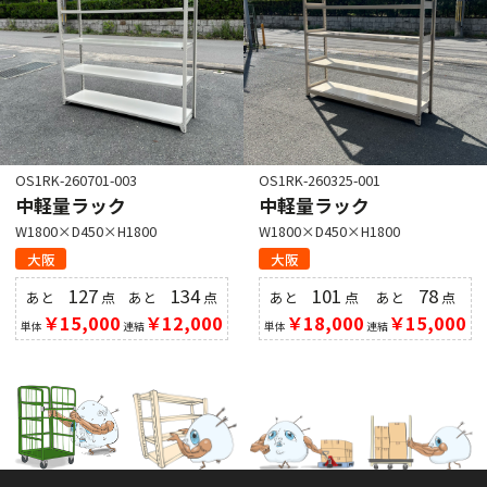
OS1RK-260701-003
OS1RK-260325-001
中軽量ラック
中軽量ラック
W1800×D450×H1800
W1800×D450×H1800
大阪
大阪
127
134
101
78
あと
点
あと
点
あと
点
あと
点
￥15,000
￥12,000
￥18,000
￥15,000
単体
連結
単体
連結