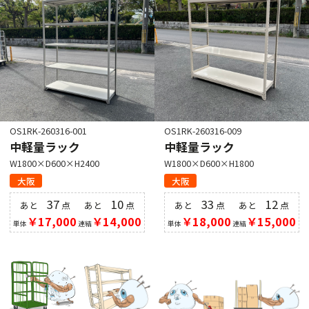
OS1RK-260316-001
OS1RK-260316-009
中軽量ラック
中軽量ラック
W1800×D600×H2400
W1800×D600×H1800
大阪
大阪
37
10
33
12
あと
点
あと
点
あと
点
あと
点
￥17,000
￥14,000
￥18,000
￥15,000
単体
連結
単体
連結