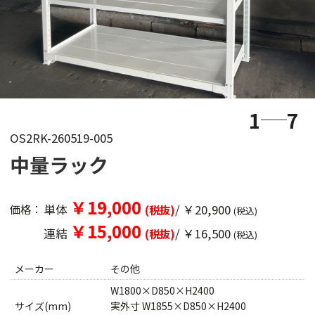
1
7
OS2RK-260519-005
中量ラック
￥19,000
単体
/ ￥20,900
価格：
(税抜)
(税込)
￥15,000
連結
/ ￥16,500
(税抜)
(税込)
メーカー
その他
W1800×D850×H2400
サイズ(mm)
実外寸 W1855×D850×H2400