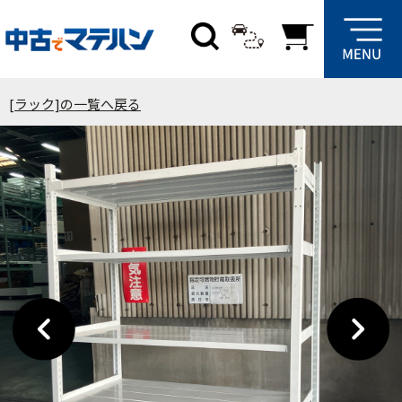
[ラック]の一覧へ戻る