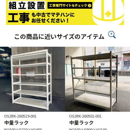
この商品に近いサイズのアイテム
OS2RK-260519-001
OS2RK-260501-001
中量ラック
中量ラック
W1800×D720×H2400
W1800×D900×H2100