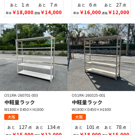
1
7
6
27
あと
点
あと
点
あと
点
あと
点
￥18,000
￥14,000
￥16,000
￥12,000
単体
連結
単体
連結
OS1RK-260701-003
OS1RK-260325-001
中軽量ラック
中軽量ラック
W1800×D450×H1800
W1800×D450×H1800
大阪
大阪
127
134
101
78
あと
点
あと
点
あと
点
あと
点
￥15,000
￥12,000
￥18,000
￥15,000